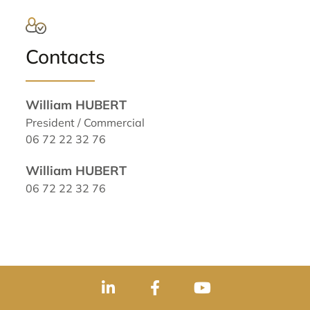
Contacts
William HUBERT
President / Commercial
06 72 22 32 76
William HUBERT
06 72 22 32 76