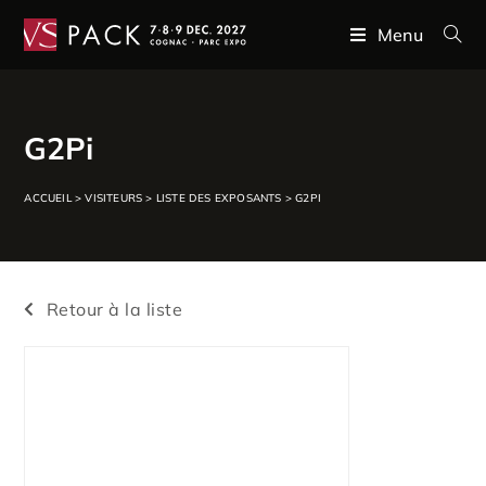
Menu
G2Pi
ACCUEIL
>
VISITEURS
>
LISTE DES EXPOSANTS
>
G2PI
Retour à la liste