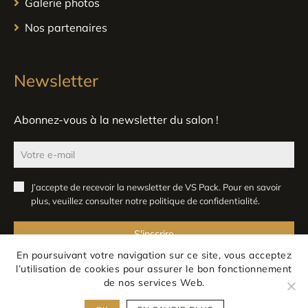
Galerie photos
Nos partenaires
Newsletter
Abonnez-vous à la newsletter du salon !
J’accepte de recevoir la newsletter de VS Pack. Pour en savoir
plus, veuillez consulter notre
politique de confidentialité
.
S'inscrire
En poursuivant votre navigation sur ce site, vous acceptez
l’utilisation de cookies pour assurer le bon fonctionnement
de nos services Web.
Mentions légales
Confidentialité