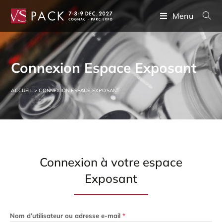
Menu
Connexion Espace Exposant
ACCUEIL
>
CONNEXION ESPACE EXPOSANT
Connexion à votre espace
Exposant
Nom d’utilisateur ou adresse e-mail
*