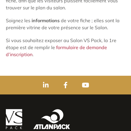
fiche, afin que les visiteurs puissent facilement vous
trouver sur le plan du salon.
Soignez les
informations
de votre fiche ; elles sont la
première vitrine de votre présence sur le Salon.
Si vous souhaitez exposer au Salon VS Pack, la 1re
étape est de remplir le
formulaire de demande
d’inscription
.