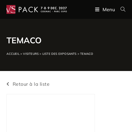
Menu
TEMACO
ACCUEIL
>
VISITEURS
>
LISTE DES EXPOSANTS
>
TEMACO
Retour à la liste