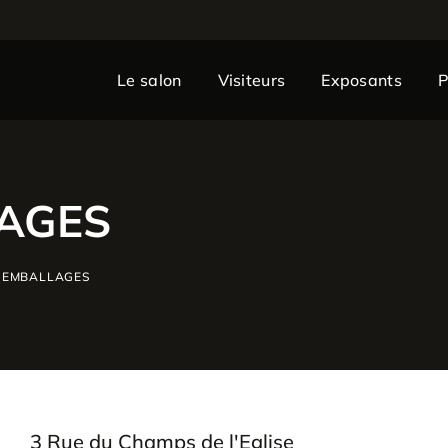
Le salon
Visiteurs
Exposants
AGES
 EMBALLAGES
3 Rue du Champs de l'Eglise