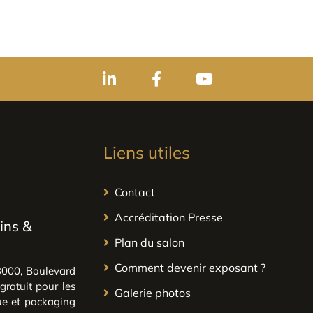
Liens utiles
Contact
Accréditation Presse
ins &
Plan du salon
Comment devenir exposant ?
 3000, Boulevard
ratuit pour les
Galerie photos
que et packaging