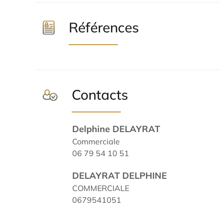
Références
Contacts
Delphine DELAYRAT
Commerciale
06 79 54 10 51
DELAYRAT DELPHINE
COMMERCIALE
0679541051