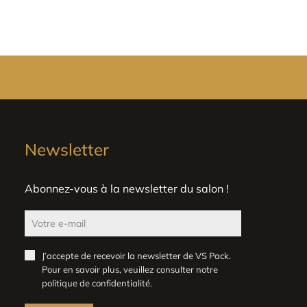
Newsletter
Abonnez-vous à la newsletter du salon !
J’accepte de recevoir la newsletter de VS Pack.
Pour en savoir plus, veuillez consulter notre
politique de confidentialité
.