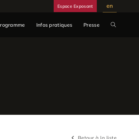
en
Espace Exposant
Programme
Infos pratiques
Presse
Retour à la liste