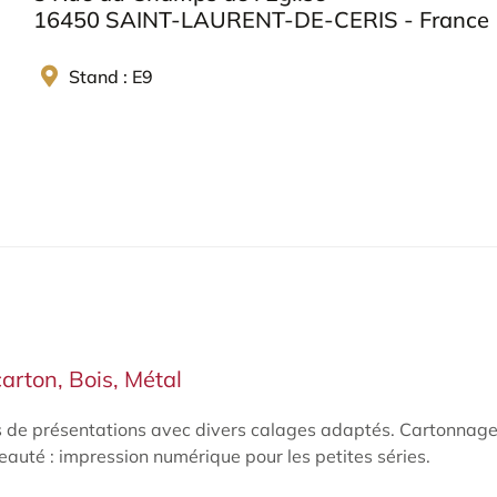
16450 SAINT-LAURENT-DE-CERIS - France
Stand : E9
carton, Bois, Métal
s de présentations avec divers calages adaptés. Cartonnages
auté : impression numérique pour les petites séries.