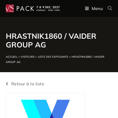
Menu
HRASTNIK1860 / VAIDER
GROUP AG
ACCUEIL
>
VISITEURS
>
LISTE DES EXPOSANTS
>
HRASTNIK1860 / VAIDER
GROUP AG
Retour à la liste