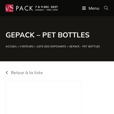
Menu
GEPACK – PET BOTTLES
ACCUEIL
>
VISITEURS
>
LISTE DES EXPOSANTS
>
GEPACK – PET BOTTLES
Retour à la liste