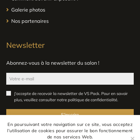
Galerie photos
Nos partenaires
Newsletter
Abonnez-vous à la newsletter du salon !
J’accepte de recevoir la newsletter de VS Pack. Pour en savoir
plus, veuillez consulter notre
politique de confidentialité
.
S'inscrire
En poursuivant votre navigation sur ce site, vous acceptez
l’utilisation de cookies pour assurer le bon fonctionnement
de nos services Web.