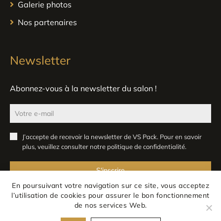
Galerie photos
Nos partenaires
Newsletter
Abonnez-vous à la newsletter du salon !
J’accepte de recevoir la newsletter de VS Pack. Pour en savoir
plus, veuillez consulter notre
politique de confidentialité
.
S'inscrire
En poursuivant votre navigation sur ce site, vous acceptez
l’utilisation de cookies pour assurer le bon fonctionnement
de nos services Web.
Mentions légales
Confidentialité