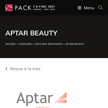
Menu
APTAR BEAUTY
ACCUEIL
>
VISITEURS
>
LISTE DES EXPOSANTS
>
APTAR BEAUTY
Retour à la liste